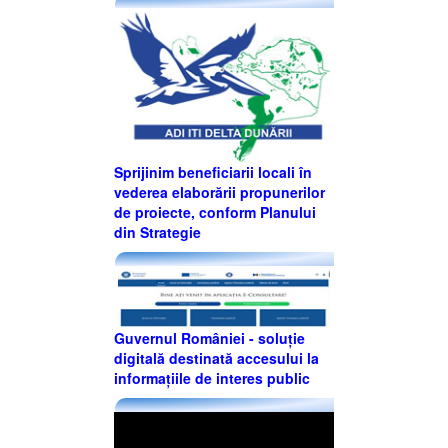
Sprijinim beneficiarii locali în
vederea elaborării propunerilor
de proiecte, conform Planului
din Strategie
Guvernul României - soluție
digitală destinată accesului la
informațiile de interes public