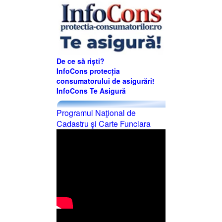
De ce să riști?
InfoCons protecția
consumatorului de asigurări!
InfoCons Te Asigură
Programul Naţional de
Cadastru şi Carte Funciara