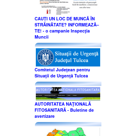
CAUȚI UN LOC DE MUNCĂ ÎN
STRĂINĂTATE? INFORMEAZĂ–
TE! - o campanie Inspecţia
Muncii
Comitetul Judeţean pentru
Situaţii de Urgenţă Tulcea
AUTORITATEA NAŢIONALĂ
FITOSANITARĂ - Buletine de
avertizare