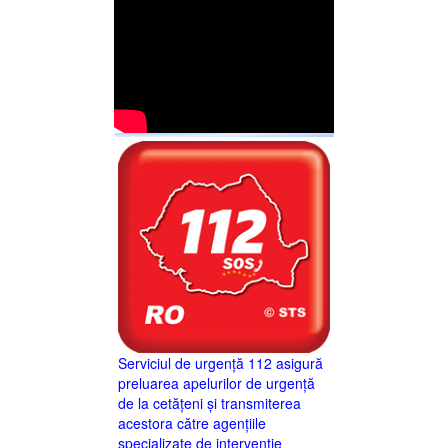
Serviciul de urgență 112 asigură
preluarea apelurilor de urgență
de la cetățeni și transmiterea
acestora către agențiile
specializate de intervenție