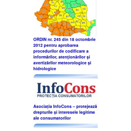
ORDIN nr. 245 din 18 octombrie
2012 pentru aprobarea
procedurilor de codificare a
informărilor, atenţionărilor şi
avertizărilor meteorologice şi
hidrologice
Asociația InfoCons – protejează
drepturile și interesele legitime
ale consumatorilor