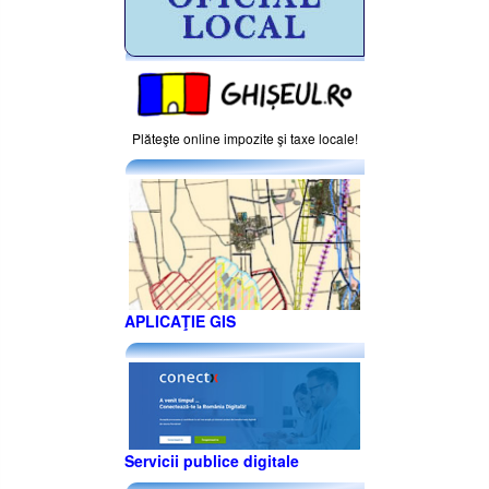
Plăteşte online impozite şi taxe locale!
APLICAŢIE GIS
Servicii publice digitale