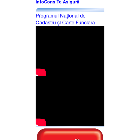
InfoCons Te Asigură
Programul Naţional de
Cadastru şi Carte Funciara