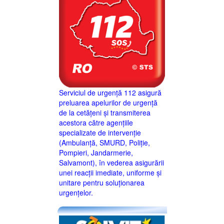
Serviciul de urgență 112 asigură
preluarea apelurilor de urgență
de la cetățeni și transmiterea
acestora către agențiile
specializate de intervenție
(Ambulanță, SMURD, Poliție,
Pompieri, Jandarmerie,
Salvamont), în vederea asigurării
unei reacții imediate, uniforme și
unitare pentru soluționarea
urgențelor.