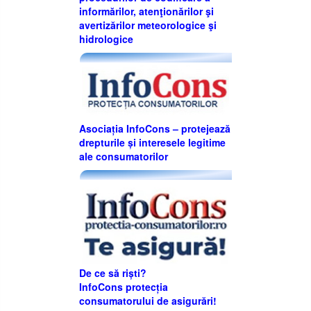
informărilor, atenţionărilor şi
avertizărilor meteorologice şi
hidrologice
Asociația InfoCons – protejează
drepturile și interesele legitime
ale consumatorilor
De ce să riști?
InfoCons protecția
consumatorului de asigurări!