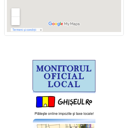
Plăteşte online impozite şi taxe locale!