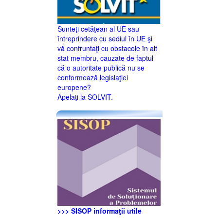
Sunteţi cetăţean al UE sau
întreprindere cu sediul în UE şi
vă confruntaţi cu obstacole în alt
stat membru, cauzate de faptul
că o autoritate publică nu se
conformează legislaţiei
europene?
Apelaţi la SOLVIT.
>>> SISOP informaţii utile