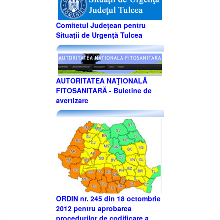
Comitetul Judeţean pentru
Situaţii de Urgenţă Tulcea
AUTORITATEA NAŢIONALĂ
FITOSANITARĂ - Buletine de
avertizare
ORDIN nr. 245 din 18 octombrie
2012 pentru aprobarea
procedurilor de codificare a