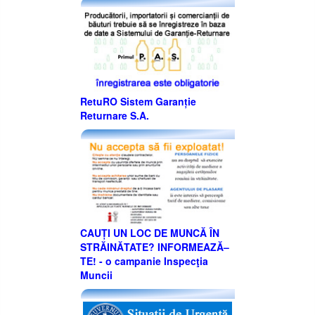
RetuRO Sistem Garanție
Returnare S.A.
CAUȚI UN LOC DE MUNCĂ ÎN
STRĂINĂTATE? INFORMEAZĂ–
TE! - o campanie Inspecţia
Muncii