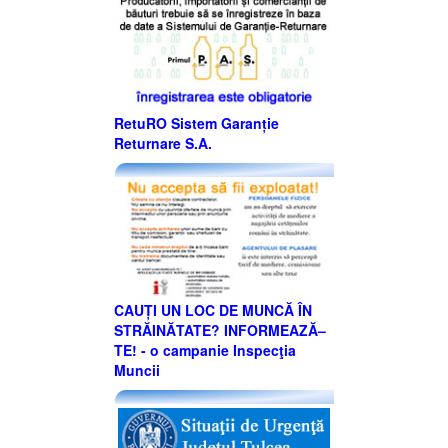
RetuRO Sistem Garanție
Returnare S.A.
CAUȚI UN LOC DE MUNCĂ ÎN
STRĂINĂTATE? INFORMEAZĂ–
TE! - o campanie Inspecţia
Muncii