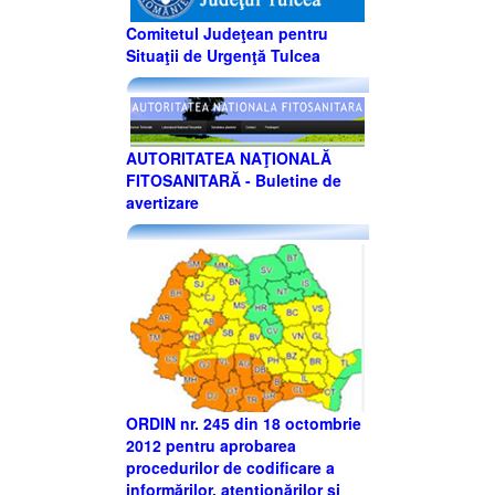
Comitetul Judeţean pentru
Situaţii de Urgenţă Tulcea
AUTORITATEA NAŢIONALĂ
FITOSANITARĂ - Buletine de
avertizare
ORDIN nr. 245 din 18 octombrie
2012 pentru aprobarea
procedurilor de codificare a
informărilor, atenţionărilor şi