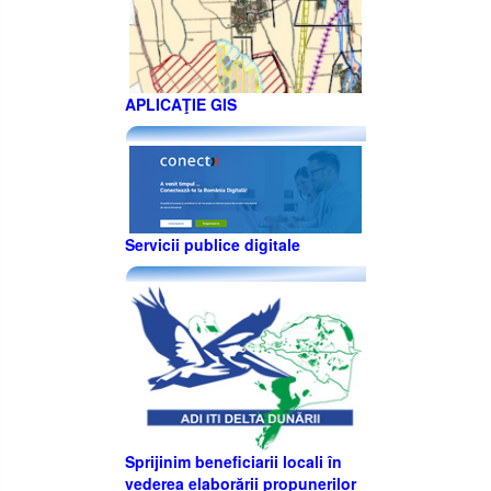
APLICAŢIE GIS
Servicii publice digitale
Sprijinim beneficiarii locali în
vederea elaborării propunerilor