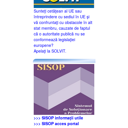
Sunteţi cetăţean al UE sau
întreprindere cu sediul în UE şi
vă confruntaţi cu obstacole în alt
stat membru, cauzate de faptul
că o autoritate publică nu se
conformează legislaţiei
europene?
Apelaţi la SOLVIT.
>>> SISOP informaţii utile
>>> SISOP acces portal