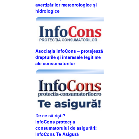
avertizărilor meteorologice şi
hidrologice
Asociația InfoCons – protejează
drepturile și interesele legitime
ale consumatorilor
De ce să riști?
InfoCons protecția
consumatorului de asigurări!
InfoCons Te Asigură