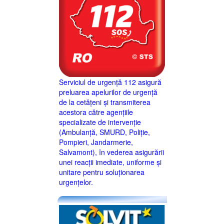
Serviciul de urgență 112 asigură
preluarea apelurilor de urgență
de la cetățeni și transmiterea
acestora către agențiile
specializate de intervenție
(Ambulanță, SMURD, Poliție,
Pompieri, Jandarmerie,
Salvamont), în vederea asigurării
unei reacții imediate, uniforme și
unitare pentru soluționarea
urgențelor.