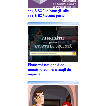
>>> SISOP informaţii utile
>>> SISOP acces portal
Platformă națională de
pregătire pentru situații de
urgență