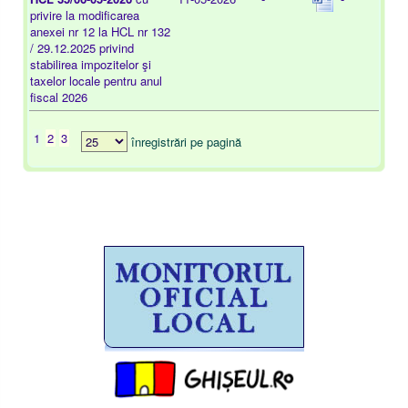
privire la modificarea
anexei nr 12 la HCL nr 132
/ 29.12.2025 privind
stabilirea impozitelor şi
taxelor locale pentru anul
fiscal 2026
1
2
3
înregistrări pe pagină