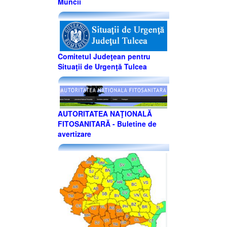
Muncii
Comitetul Judeţean pentru
Situaţii de Urgenţă Tulcea
AUTORITATEA NAŢIONALĂ
FITOSANITARĂ - Buletine de
avertizare