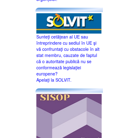
Sunteţi cetăţean al UE sau
întreprindere cu sediul în UE şi
vă confruntaţi cu obstacole în alt
stat membru, cauzate de faptul
că o autoritate publică nu se
conformează legislaţiei
europene?
Apelaţi la SOLVIT.