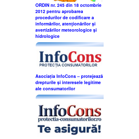
ORDIN nr. 245 din 18 octombrie
2012 pentru aprobarea
procedurilor de codificare a
informărilor, atenţionărilor şi
avertizărilor meteorologice şi
hidrologice
Asociația InfoCons – protejează
drepturile și interesele legitime
ale consumatorilor