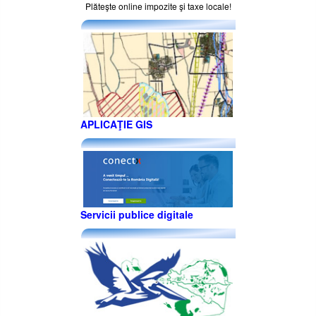
Plăteşte online impozite şi taxe locale!
APLICAŢIE GIS
Servicii publice digitale