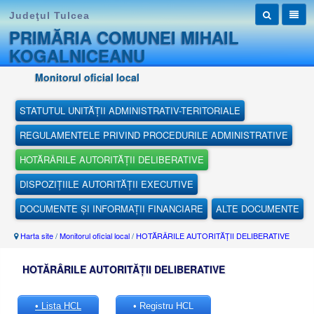
Judeţul Tulcea
PRIMĂRIA COMUNEI MIHAIL
KOGALNICEANU
Monitorul oficial local
STATUTUL UNITĂȚII ADMINISTRATIV-TERITORIALE
REGULAMENTELE PRIVIND PROCEDURILE ADMINISTRATIVE
HOTĂRÂRILE AUTORITĂȚII DELIBERATIVE
DISPOZIȚIILE AUTORITĂȚII EXECUTIVE
DOCUMENTE ȘI INFORMAȚII FINANCIARE
ALTE DOCUMENTE
Harta site
/
Monitorul oficial local
/
HOTĂRÂRILE AUTORITĂȚII DELIBERATIVE
HOTĂRÂRILE AUTORITĂȚII DELIBERATIVE
• Lista HCL
• Registru HCL