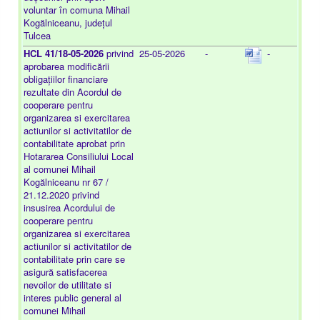
voluntar în comuna Mihail
Kogălniceanu, județul
Tulcea
HCL 41/18-05-2026
privind
25-05-2026
-
-
aprobarea modificării
obligațiilor financiare
rezultate din Acordul de
cooperare pentru
organizarea si exercitarea
actiunilor si activitatilor de
contabilitate aprobat prin
Hotararea Consiliului Local
al comunei Mihail
Kogălniceanu nr 67 /
21.12.2020 privind
insusirea Acordului de
cooperare pentru
organizarea si exercitarea
actiunilor si activitatilor de
contabilitate prin care se
asigură satisfacerea
nevoilor de utilitate si
interes public general al
comunei Mihail