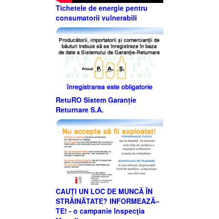
Tichetele de energie pentru
consumatorii vulnerabili
RetuRO Sistem Garanție
Returnare S.A.
CAUȚI UN LOC DE MUNCĂ ÎN
STRĂINĂTATE? INFORMEAZĂ–
TE! - o campanie Inspecţia