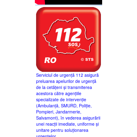
Serviciul de urgență 112 asigură
preluarea apelurilor de urgență
de la cetățeni și transmiterea
acestora către agențiile
specializate de intervenție
(Ambulanță, SMURD, Poliție,
Pompieri, Jandarmerie,
Salvamont), în vederea asigurării
unei reacții imediate, uniforme și
unitare pentru soluționarea
urgențelor.