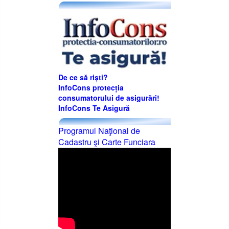
De ce să riști?
InfoCons protecția
consumatorului de asigurări!
InfoCons Te Asigură
Programul Naţional de
Cadastru şi Carte Funciara