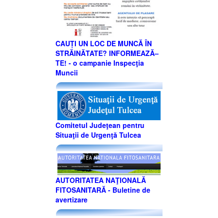
CAUȚI UN LOC DE MUNCĂ ÎN
STRĂINĂTATE? INFORMEAZĂ–
TE! - o campanie Inspecţia
Muncii
Comitetul Judeţean pentru
Situaţii de Urgenţă Tulcea
AUTORITATEA NAŢIONALĂ
FITOSANITARĂ - Buletine de
avertizare