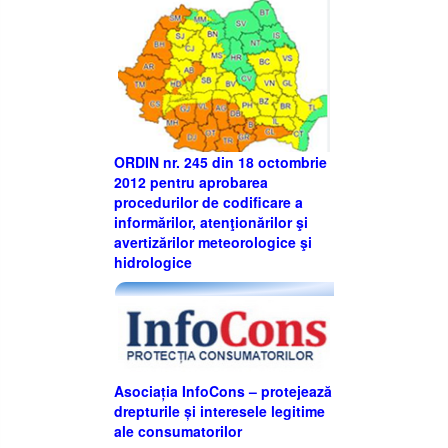
ORDIN nr. 245 din 18 octombrie
2012 pentru aprobarea
procedurilor de codificare a
informărilor, atenţionărilor şi
avertizărilor meteorologice şi
hidrologice
Asociația InfoCons – protejează
drepturile și interesele legitime
ale consumatorilor