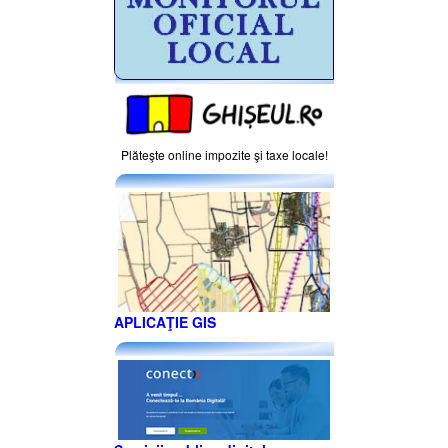
Plăteşte online impozite şi taxe locale!
APLICAŢIE GIS