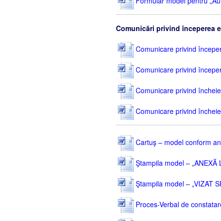
Formular model pentru „Auto
Comunicări privind începerea e
Comunicare privind începerea
Comunicare privind începerea
Comunicare privind încheiere
Comunicare privind încheierea
Cartuş – model conform ane
Ştampila model – „ANEXĂ
Ştampila model – „VIZAT
Proces-Verbal de constatare 