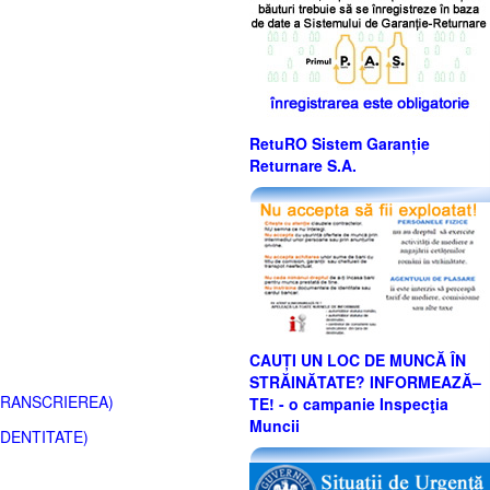
RetuRO Sistem Garanție
Returnare S.A.
CAUȚI UN LOC DE MUNCĂ ÎN
STRĂINĂTATE? INFORMEAZĂ–
TRANSCRIEREA)
TE! - o campanie Inspecţia
Muncii
IDENTITATE)