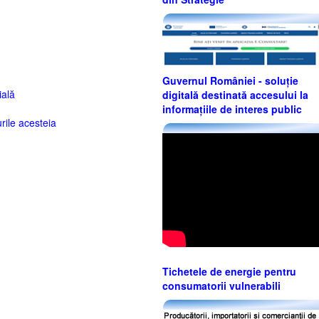
Guvernul României - soluție
ală
digitală destinată accesului la
informațiile de interes public
rile acesteia
Tichetele de energie pentru
consumatorii vulnerabili