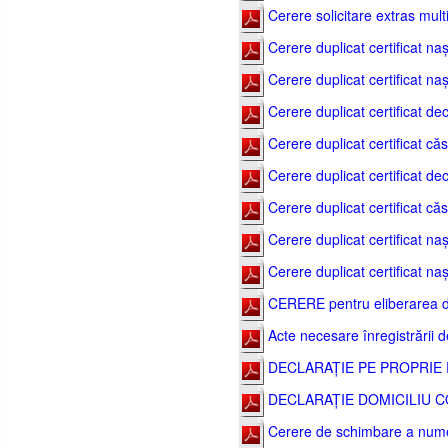
Cerere solicitare extras mult
Cerere duplicat certificat nașt
Cerere duplicat certificat naș
Cerere duplicat certificat de
Cerere duplicat certificat căs
Cerere duplicat certificat dec
Cerere duplicat certificat căs
Cerere duplicat certificat naș
Cerere duplicat certificat nașt
CERERE pentru eliberarea dov
Acte necesare înregistrării d
DECLARAȚIE PE PROPRIE 
DECLARAȚIE DOMICILIU CO
Cerere de schimbare a nume