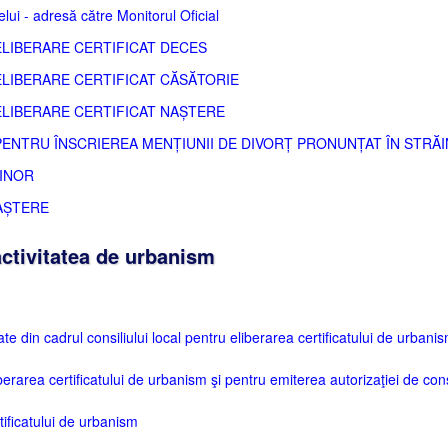
i - adresă către Monitorul Oficial
IBERARE CERTIFICAT DECES
IBERARE CERTIFICAT CĂSĂTORIE
IBERARE CERTIFICAT NAȘTERE
NTRU ÎNSCRIEREA MENȚIUNII DE DIVORȚ PRONUNȚAT ÎN STRĂI
MINOR
AȘTERE
ctivitatea de urbanism
tate din cadrul consiliului local pentru eliberarea certificatului de urbani
berarea certificatului de urbanism şi pentru emiterea autorizaţiei de cons
ificatului de urbanism