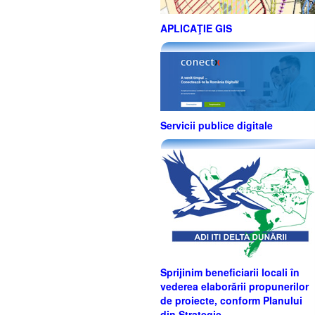
APLICAŢIE GIS
Servicii publice digitale
Sprijinim beneficiarii locali în
vederea elaborării propunerilor
de proiecte, conform Planului
din Strategie