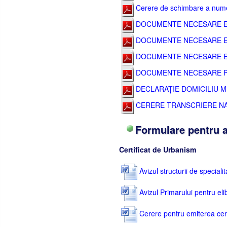
Cerere de schimbare a numelu
DOCUMENTE NECESARE EL
DOCUMENTE NECESARE EL
DOCUMENTE NECESARE EL
DOCUMENTE NECESARE PE
DECLARAȚIE DOMICILIU 
CERERE TRANSCRIERE N
Formulare pentru a
Certificat de Urbanism
Avizul structurii de speciali
Avizul Primarului pentru eli
Cerere pentru emiterea cert