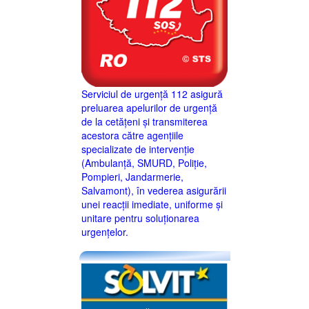
Serviciul de urgență 112 asigură
preluarea apelurilor de urgență
de la cetățeni și transmiterea
acestora către agențiile
specializate de intervenție
(Ambulanță, SMURD, Poliție,
Pompieri, Jandarmerie,
Salvamont), în vederea asigurării
unei reacții imediate, uniforme și
unitare pentru soluționarea
urgențelor.