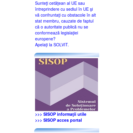
Sunteţi cetăţean al UE sau
întreprindere cu sediul în UE şi
vă confruntaţi cu obstacole în alt
stat membru, cauzate de faptul
că o autoritate publică nu se
conformează legislaţiei
europene?
Apelaţi la SOLVIT.
>>> SISOP informaţii utile
>>> SISOP acces portal