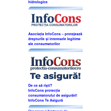
hidrologice
Asociația InfoCons – protejează
drepturile și interesele legitime
ale consumatorilor
De ce să riști?
InfoCons protecția
consumatorului de asigurări!
InfoCons Te Asigură