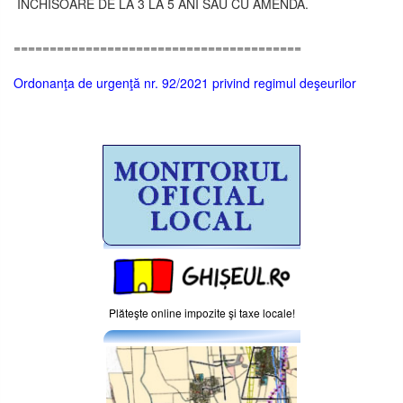
INCHISOARE DE LA 3 LA 5 ANI SAU CU AMENDA.
========================================
Ordonanţa de urgenţă nr. 92/2021 privind regimul deşeurilor
Plăteşte online impozite şi taxe locale!