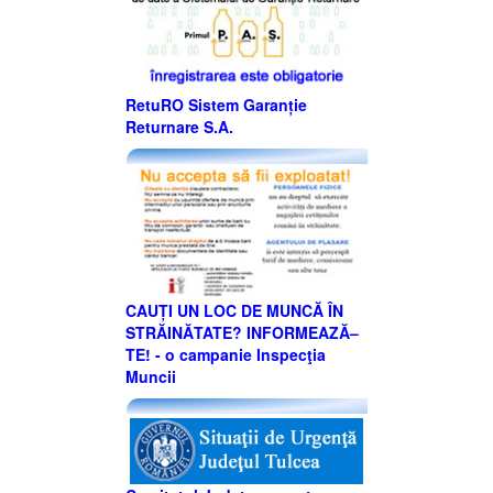
RetuRO Sistem Garanție
Returnare S.A.
CAUȚI UN LOC DE MUNCĂ ÎN
STRĂINĂTATE? INFORMEAZĂ–
TE! - o campanie Inspecţia
Muncii