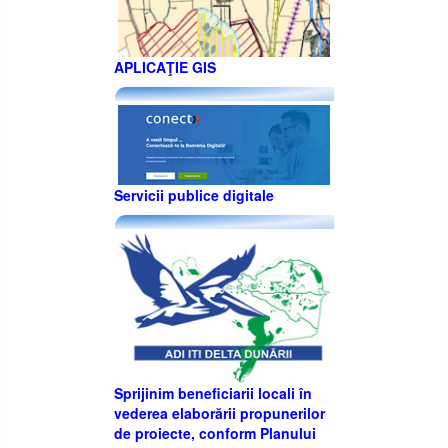
APLICAŢIE GIS
Servicii publice digitale
Sprijinim beneficiarii locali în
vederea elaborării propunerilor
de proiecte, conform Planului