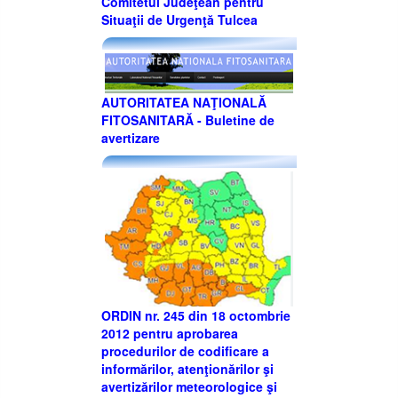
Comitetul Judeţean pentru
Situaţii de Urgenţă Tulcea
AUTORITATEA NAŢIONALĂ
FITOSANITARĂ - Buletine de
avertizare
ORDIN nr. 245 din 18 octombrie
2012 pentru aprobarea
procedurilor de codificare a
informărilor, atenţionărilor şi
avertizărilor meteorologice şi