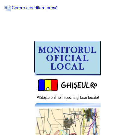
Cerere acreditare presă
Plăteşte online impozite şi taxe locale!