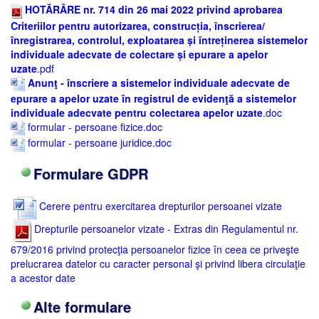
HOTĂRÂRE nr. 714 din 26 mai 2022 privind aprobarea
Criteriilor pentru autorizarea, construcția, înscrierea/
înregistrarea, controlul, exploatarea și întreținerea sistemelor
individuale adecvate de colectare și epurare a apelor
uzate
.pdf
Anunţ - înscriere a sistemelor individuale adecvate de
epurare a apelor uzate în registrul de evidenţă a sistemelor
individuale adecvate pentru colectarea apelor uzate
.doc
formular - persoane fizice.doc
formular - persoane juridice.doc
Formulare GDPR
Cerere pentru exercitarea drepturilor persoanei vizate
Drepturile persoanelor vizate - Extras din Regulamentul nr.
679/2016 privind protecţia persoanelor fizice în ceea ce priveşte
prelucrarea datelor cu caracter personal şi privind libera circulaţie
a acestor date
Alte formulare