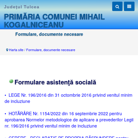
Judeţul Tulcea
PRIMĂRIA COMUNEI MIHAIL
KOGALNICEANU
Formulare, documente necesare
Harta site
/
Formulare, documente necesare
Formulare asistenţă socială
• LEGE Nr. 196/2016 din 31 octombrie 2016 privind venitul minim
de incluziune
• HOTĂRÂRE Nr. 1154/2022 din 16 septembrie 2022 pentru
aprobarea Normelor metodologice de aplicare a prevederilor Legii
nr. 196/2016 privind venitul minim de incluziune