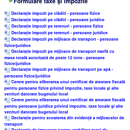
Formulare taxe şi impozite
Declarație impozit pe clădiri - persoane fizice
Declarație impozit pe clădiri - persoane juridice
Declarație impozit pe terenuri - persoane fizice
Declarație impozit pe terenuri - persoane juridice
Declarație impozit pe mijloace de transport - persoane
fizice/juridice
Declarație impozit pe mijloace de transport marfă cu
masa totală autorizată de peste 12 tone - persoane
fizice/juridice
Declarație impozit pe mijloace de transport pe apă -
persoane fizice/juridice
Cerere pentru eliberarea unui certificat de atestare fiscală
pentru persoane fizice privind impozite, taxe locale şi alte
venituri datorate bugetului local
Cerere pentru eliberarea unui certificat de atestare fiscală
pentru persoane juridice privind impozite, taxe locale şi alte
venituri datorate bugetului local
Declarație pentru scoaterea din evidență a mijloacelor de
transport
Declarație de impunere pentru stabilirea taxei de