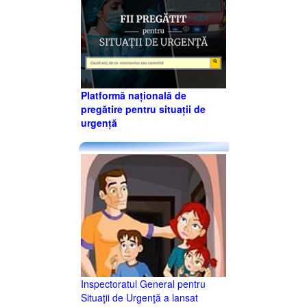
Platformă națională de
pregătire pentru situații de
urgență
Inspectoratul General pentru
Situaţii de Urgenţă a lansat