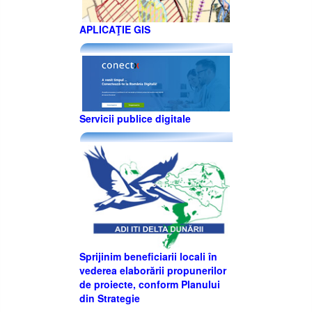
APLICAŢIE GIS
Servicii publice digitale
Sprijinim beneficiarii locali în
vederea elaborării propunerilor
de proiecte, conform Planului
din Strategie