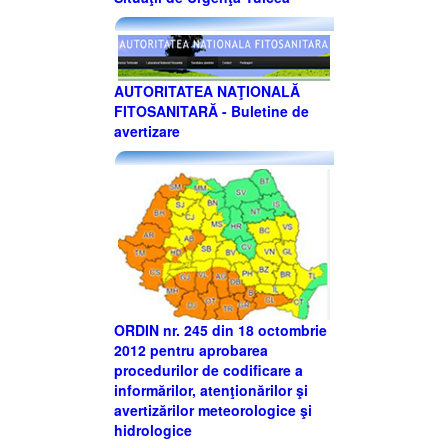
AUTORITATEA NAŢIONALĂ
FITOSANITARĂ - Buletine de
avertizare
ORDIN nr. 245 din 18 octombrie
2012 pentru aprobarea
procedurilor de codificare a
informărilor, atenţionărilor şi
avertizărilor meteorologice şi
hidrologice