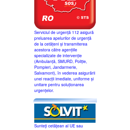
Serviciul de urgență 112 asigură
preluarea apelurilor de urgență
de la cetățeni și transmiterea
acestora către agențiile
specializate de intervenție
(Ambulanță, SMURD, Poliție,
Pompieri, Jandarmerie,
Salvamont), în vederea asigurării
unei reacții imediate, uniforme și
unitare pentru soluționarea
urgențelor.
Sunteţi cetăţean al UE sau