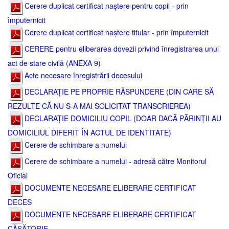
Cerere duplicat certificat naștere pentru copil - prin
împuternicit
Cerere duplicat certificat naștere titular - prin împuternicit
CERERE pentru eliberarea dovezii privind înregistrarea unui
act de stare civilă (ANEXA 9)
Acte necesare înregistrării decesului
DECLARAȚIE PE PROPRIE RĂSPUNDERE (DIN CARE SĂ
REZULTE CĂ NU S-A MAI SOLICITAT TRANSCRIEREA)
DECLARAȚIE DOMICILIU COPIL (DOAR DACĂ PĂRINȚII AU
DOMICILIUL DIFERIT ÎN ACTUL DE IDENTITATE)
Cerere de schimbare a numelui
Cerere de schimbare a numelui - adresă către Monitorul
Oficial
DOCUMENTE NECESARE ELIBERARE CERTIFICAT
DECES
DOCUMENTE NECESARE ELIBERARE CERTIFICAT
CĂSĂTORIE