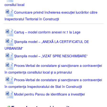
consiliul local
Comunicare privind încheierea execuţiei lucrărilor către
Inspectoratul Teritorial în Construcţii
Cartuş – model conform anexei nr.1 la Lege
Ştampila model – „ANEXĂ LA CERTIFICATUL DE
URBANISM”
Ştampila model – „VIZAT SPRE NESCHIMBARE”
Proces-Verbal de constatare şi sancţionare a contravenţiei
în competenţa consiliului local şi a primarului
Proces-Verbal de constatare şi sancţionare a contravenţiei
în competenţa Inspectoratului de Stat în Construcţii
Model pentru Panou de identificare a investiţiei