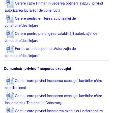
Cerere către Primar în vederea obţinerii avizului privind
autorizarea lucrărilor de construcţii
Cerere pentru emiterea autorizaţiei de
construire/desfiinţare
Cerere pentru prelungirea valabilităţii autorizaţiei de
construire/desfiinţare
Formular model pentru „Autorizaţia de
construire/desfiinţare”
Comunicări privind începerea execuției
Comunicare privind începerea execuţiei lucrărilor către
consiliul local
Comunicare privind începerea execuţiei lucrărilor către
Inspectoratul Teritorial în Construcţii
Comunicare privind încheierea execuţiei lucrărilor către