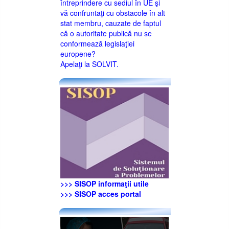
întreprindere cu sediul în UE şi
vă confruntaţi cu obstacole în alt
stat membru, cauzate de faptul
că o autoritate publică nu se
conformează legislaţiei
europene?
Apelaţi la SOLVIT.
>>> SISOP informaţii utile
>>> SISOP acces portal