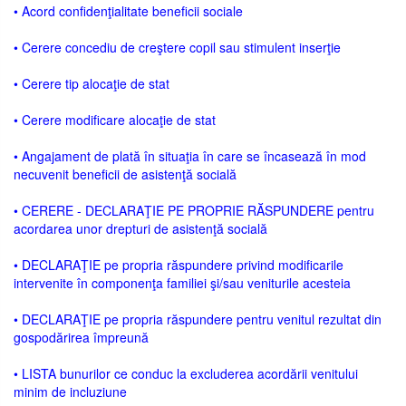
• Acord confidenţialitate beneficii sociale
• Cerere concediu de creştere copil sau stimulent inserţie
• Cerere tip alocaţie de stat
• Cerere modificare alocaţie de stat
• Angajament de plată în situaţia în care se încasează în mod
necuvenit beneficii de asistenţă socială
• CERERE - DECLARAŢIE PE PROPRIE RĂSPUNDERE pentru
acordarea unor drepturi de asistenţă socială
• DECLARAŢIE pe propria răspundere privind modificarile
intervenite în componenţa familiei şi/sau veniturile acesteia
• DECLARAŢIE pe propria răspundere pentru venitul rezultat din
gospodărirea împreună
• LISTA bunurilor ce conduc la excluderea acordării venitului
minim de incluziune