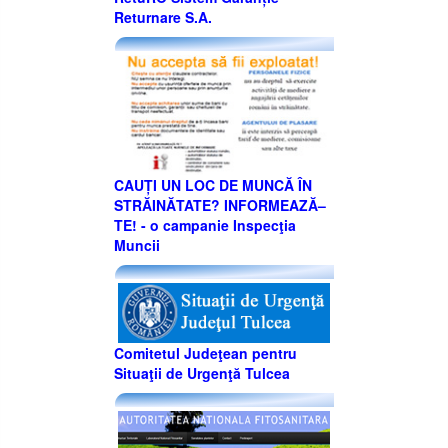
Returnare S.A.
CAUȚI UN LOC DE MUNCĂ ÎN
STRĂINĂTATE? INFORMEAZĂ–
TE! - o campanie Inspecţia
Muncii
Comitetul Judeţean pentru
Situaţii de Urgenţă Tulcea