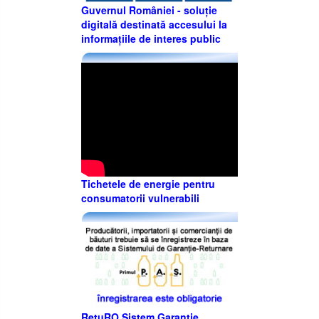
Guvernul României - soluție
digitală destinată accesului la
informațiile de interes public
Tichetele de energie pentru
consumatorii vulnerabili
RetuRO Sistem Garanție