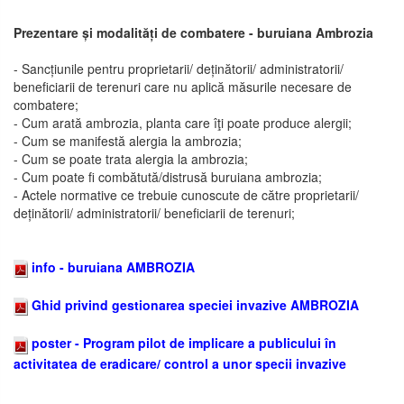
Prezentare și modalități de combatere - buruiana Ambrozia
- Sancțiunile pentru proprietarii/ deținătorii/ administratorii/
beneficiarii de terenuri care nu aplică măsurile necesare de
combatere;
- Cum arată ambrozia, planta care îţi poate produce alergii;
- Cum se manifestă alergia la ambrozia;
- Cum se poate trata alergia la ambrozia;
- Cum poate fi combătută/distrusă buruiana ambrozia;
- Actele normative ce trebuie cunoscute de către proprietarii/
deținătorii/ administratorii/ beneficiarii de terenuri;
info - buruiana AMBROZIA
Ghid privind gestionarea speciei invazive AMBROZIA
poster - Program pilot de implicare a publicului în
activitatea de eradicare/ control a unor specii invazive