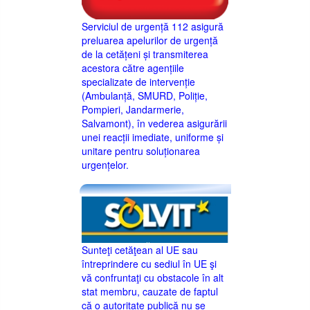
Serviciul de urgență 112 asigură
preluarea apelurilor de urgență
de la cetățeni și transmiterea
acestora către agențiile
specializate de intervenție
(Ambulanță, SMURD, Poliție,
Pompieri, Jandarmerie,
Salvamont), în vederea asigurării
unei reacții imediate, uniforme și
unitare pentru soluționarea
urgențelor.
Sunteţi cetăţean al UE sau
întreprindere cu sediul în UE şi
vă confruntaţi cu obstacole în alt
stat membru, cauzate de faptul
că o autoritate publică nu se