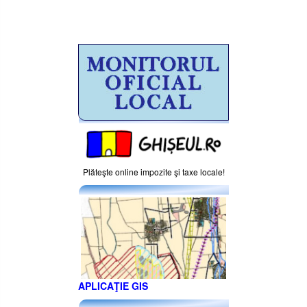
Plăteşte online impozite şi taxe locale!
APLICAŢIE GIS