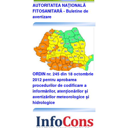
AUTORITATEA NAŢIONALĂ
FITOSANITARĂ - Buletine de
avertizare
ORDIN nr. 245 din 18 octombrie
2012 pentru aprobarea
procedurilor de codificare a
informărilor, atenţionărilor şi
avertizărilor meteorologice şi
hidrologice