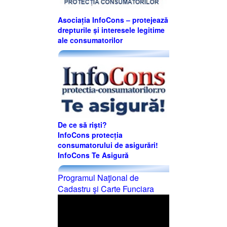
Asociația InfoCons – protejează
drepturile și interesele legitime
ale consumatorilor
De ce să riști?
InfoCons protecția
consumatorului de asigurări!
InfoCons Te Asigură
Programul Naţional de
Cadastru şi Carte Funciara