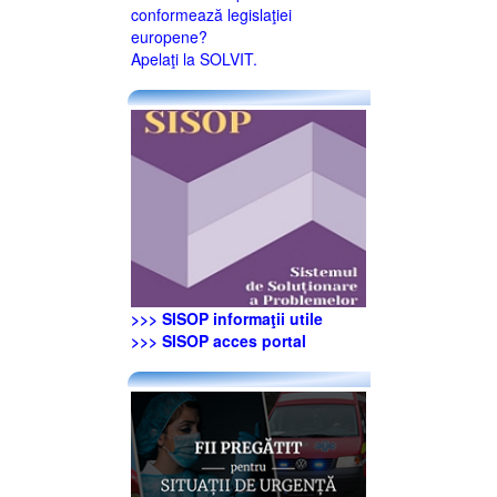
conformează legislaţiei
europene?
Apelaţi la SOLVIT.
>>> SISOP informaţii utile
>>> SISOP acces portal