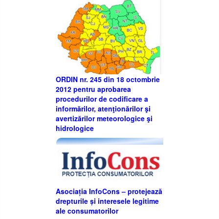
ORDIN nr. 245 din 18 octombrie
2012 pentru aprobarea
procedurilor de codificare a
informărilor, atenţionărilor şi
avertizărilor meteorologice şi
hidrologice
Asociația InfoCons – protejează
drepturile și interesele legitime
ale consumatorilor