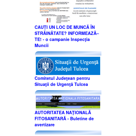
CAUȚI UN LOC DE MUNCĂ ÎN
STRĂINĂTATE? INFORMEAZĂ–
TE! - o campanie Inspecţia
Muncii
Comitetul Judeţean pentru
Situaţii de Urgenţă Tulcea
AUTORITATEA NAŢIONALĂ
FITOSANITARĂ - Buletine de
avertizare