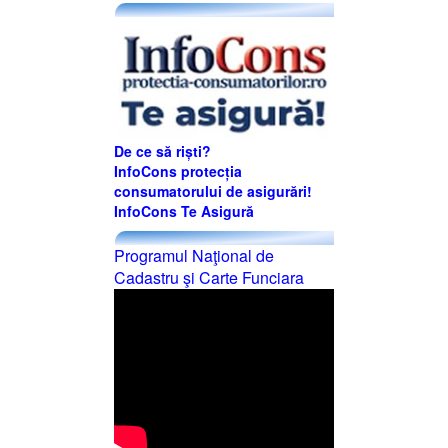
De ce să riști?
InfoCons protecția
consumatorului de asigurări!
InfoCons Te Asigură
Programul Naţional de
Cadastru şi Carte Funciara