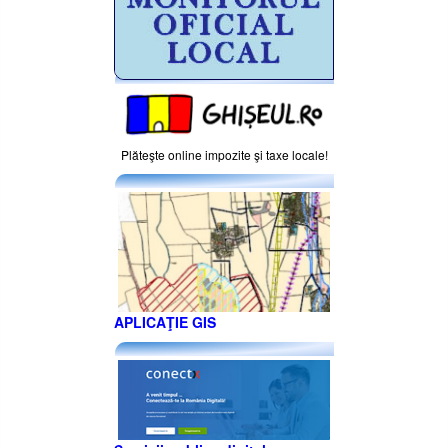
Plăteşte online impozite şi taxe locale!
APLICAŢIE GIS