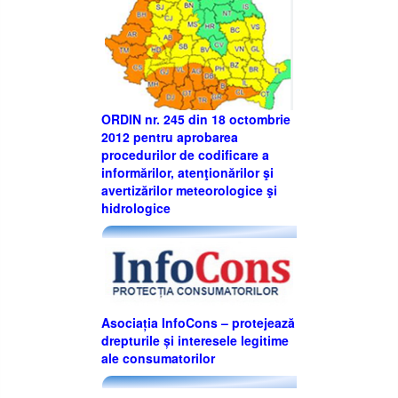
ORDIN nr. 245 din 18 octombrie
2012 pentru aprobarea
procedurilor de codificare a
informărilor, atenţionărilor şi
avertizărilor meteorologice şi
hidrologice
Asociația InfoCons – protejează
drepturile și interesele legitime
ale consumatorilor