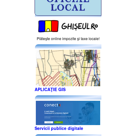
Plăteşte online impozite şi taxe locale!
APLICAŢIE GIS
Servicii publice digitale