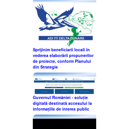
Sprijinim beneficiarii locali în
vederea elaborării propunerilor
de proiecte, conform Planului
din Strategie
Guvernul României - soluție
digitală destinată accesului la
informațiile de interes public