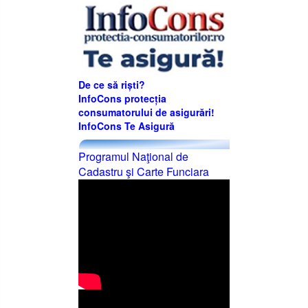
De ce să riști?
InfoCons protecția
consumatorului de asigurări!
InfoCons Te Asigură
Programul Naţional de
Cadastru şi Carte Funciara