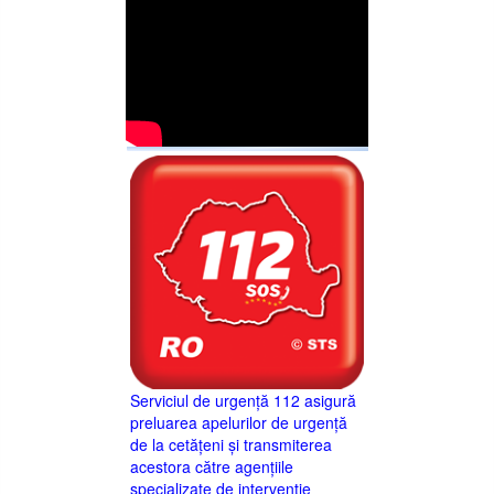
Serviciul de urgență 112 asigură
preluarea apelurilor de urgență
de la cetățeni și transmiterea
acestora către agențiile
specializate de intervenție