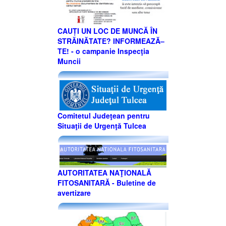
CAUȚI UN LOC DE MUNCĂ ÎN
STRĂINĂTATE? INFORMEAZĂ–
TE! - o campanie Inspecţia
Muncii
Comitetul Judeţean pentru
Situaţii de Urgenţă Tulcea
AUTORITATEA NAŢIONALĂ
FITOSANITARĂ - Buletine de
avertizare