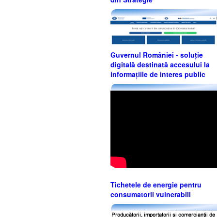
Guvernul României - soluție
digitală destinată accesului la
informațiile de interes public
Tichetele de energie pentru
consumatorii vulnerabili