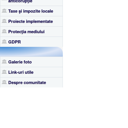
anticorupţie
Taxe şi impozite locale
Proiecte implementate
Protecţia mediului
GDPR
Galerie foto
Link-uri utile
Despre comunitate