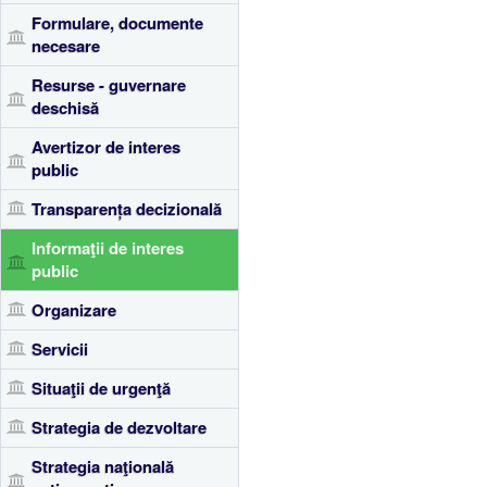
Formulare, documente
necesare
Resurse - guvernare
deschisă
Avertizor de interes
public
Transparența decizională
Informaţii de interes
public
Organizare
Servicii
Situaţii de urgenţă
Strategia de dezvoltare
Strategia naţională