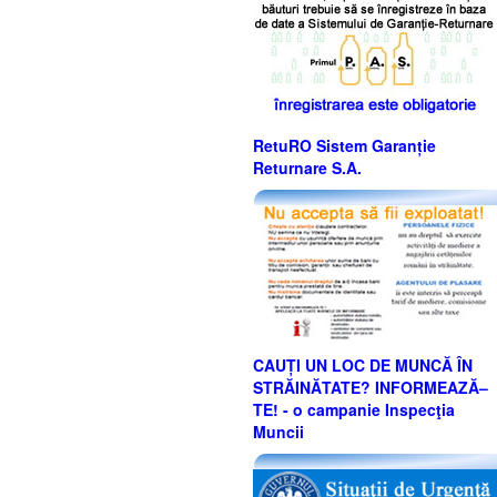
RetuRO Sistem Garanție
Returnare S.A.
CAUȚI UN LOC DE MUNCĂ ÎN
STRĂINĂTATE? INFORMEAZĂ–
TE! - o campanie Inspecţia
Muncii