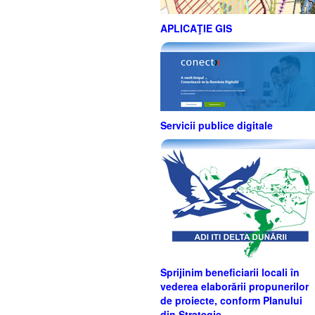
APLICAŢIE GIS
Servicii publice digitale
Sprijinim beneficiarii locali în
vederea elaborării propunerilor
de proiecte, conform Planului
din Strategie