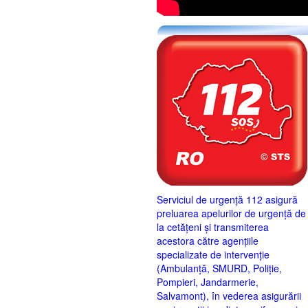
Serviciul de urgență 112 asigură
preluarea apelurilor de urgență de
la cetățeni și transmiterea
acestora către agențiile
specializate de intervenție
(Ambulanță, SMURD, Poliție,
Pompieri, Jandarmerie,
Salvamont), în vederea asigurării