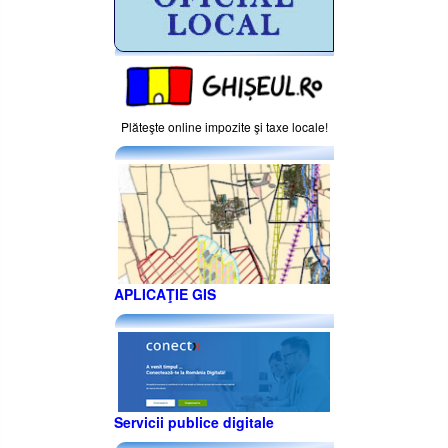
Plăteşte online impozite şi taxe locale!
APLICAŢIE GIS
Servicii publice digitale