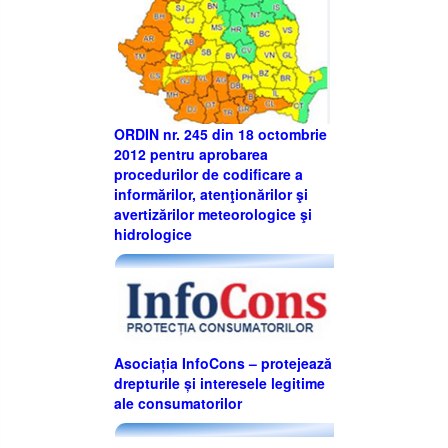
ORDIN nr. 245 din 18 octombrie
2012 pentru aprobarea
procedurilor de codificare a
informărilor, atenţionărilor şi
avertizărilor meteorologice şi
hidrologice
Asociația InfoCons – protejează
drepturile și interesele legitime
ale consumatorilor