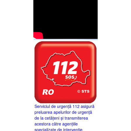
Serviciul de urgență 112 asigură
preluarea apelurilor de urgență
de la cetățeni și transmiterea
acestora către agențiile
specializate de intervenție