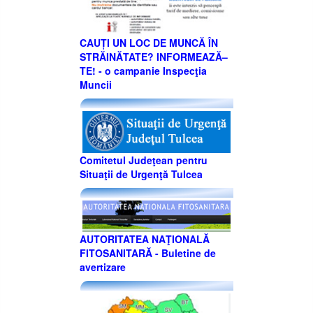
CAUȚI UN LOC DE MUNCĂ ÎN
STRĂINĂTATE? INFORMEAZĂ–
TE! - o campanie Inspecţia
Muncii
Comitetul Judeţean pentru
Situaţii de Urgenţă Tulcea
AUTORITATEA NAŢIONALĂ
FITOSANITARĂ - Buletine de
avertizare