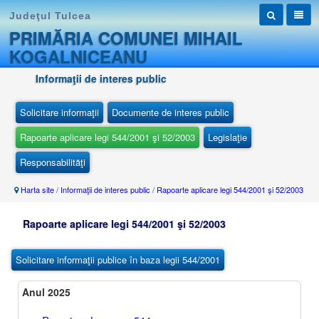
Judeţul Tulcea
PRIMĂRIA COMUNEI MIHAIL
KOGALNICEANU
Informaţii de interes public
Solicitare informaţii
Documente de interes public
Rapoarte aplicare legi 544/2001 şi 52/2003
Legislaţie
Responsabilităţi
Harta site
/
Informaţii de interes public
/
Rapoarte aplicare legi 544/2001 şi 52/2003
Rapoarte aplicare legi 544/2001 şi 52/2003
Solicitare informaţii publice în baza legii 544/2001
Anul 2025