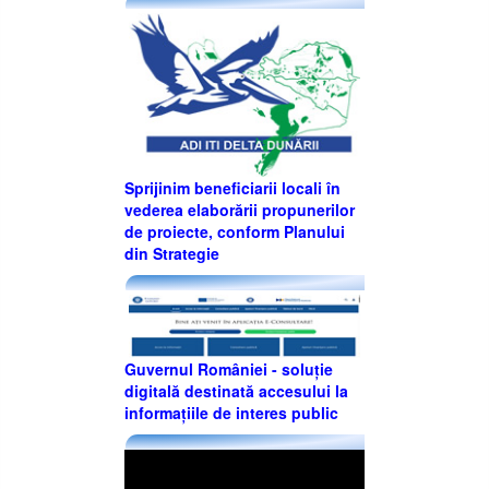
Sprijinim beneficiarii locali în
vederea elaborării propunerilor
de proiecte, conform Planului
din Strategie
Guvernul României - soluție
digitală destinată accesului la
informațiile de interes public