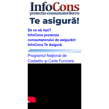
De ce să riști?
InfoCons protecția
consumatorului de asigurări!
InfoCons Te Asigură
Programul Naţional de
Cadastru şi Carte Funciara