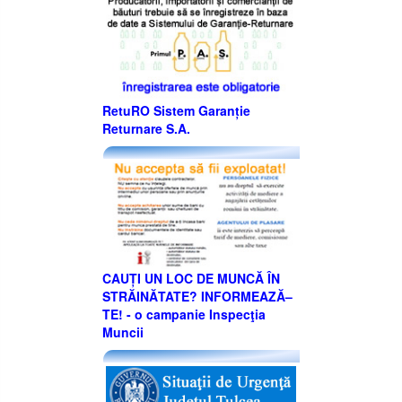
RetuRO Sistem Garanție
Returnare S.A.
CAUȚI UN LOC DE MUNCĂ ÎN
STRĂINĂTATE? INFORMEAZĂ–
TE! - o campanie Inspecţia
Muncii