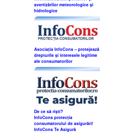
avertizărilor meteorologice şi
hidrologice
Asociația InfoCons – protejează
drepturile și interesele legitime
ale consumatorilor
De ce să riști?
InfoCons protecția
consumatorului de asigurări!
InfoCons Te Asigură