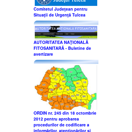
Comitetul Judeţean pentru
Situaţii de Urgenţă Tulcea
AUTORITATEA NAŢIONALĂ
FITOSANITARĂ - Buletine de
avertizare
ORDIN nr. 245 din 18 octombrie
2012 pentru aprobarea
procedurilor de codificare a
informărilor, atenţionărilor şi