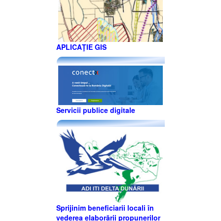
APLICAŢIE GIS
Servicii publice digitale
Sprijinim beneficiarii locali în
vederea elaborării propunerilor