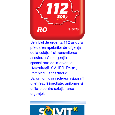
Serviciul de urgență 112 asigură
preluarea apelurilor de urgență
de la cetățeni și transmiterea
acestora către agențiile
specializate de intervenție
(Ambulanță, SMURD, Poliție,
Pompieri, Jandarmerie,
Salvamont), în vederea asigurării
unei reacții imediate, uniforme și
unitare pentru soluționarea
urgențelor.