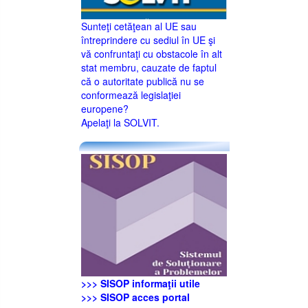
Sunteţi cetăţean al UE sau
întreprindere cu sediul în UE şi
vă confruntaţi cu obstacole în alt
stat membru, cauzate de faptul
că o autoritate publică nu se
conformează legislaţiei
europene?
Apelaţi la SOLVIT.
>>> SISOP informaţii utile
>>> SISOP acces portal