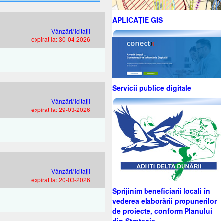
APLICAŢIE GIS
Vânzări/licitaţii
expirat la: 30-04-2026
Servicii publice digitale
Vânzări/licitaţii
expirat la: 29-03-2026
Vânzări/licitaţii
expirat la: 20-03-2026
Sprijinim beneficiarii locali în
vederea elaborării propunerilor
de proiecte, conform Planului
din Strategie