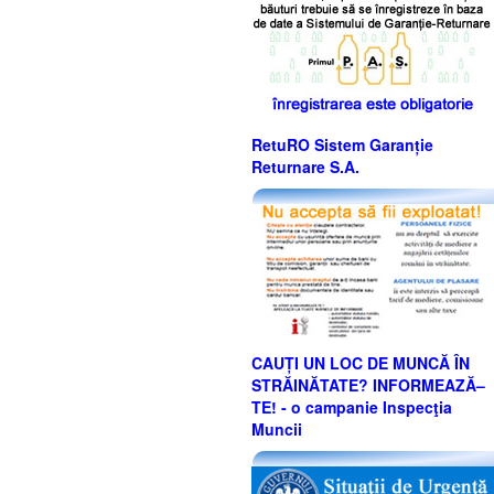
RetuRO Sistem Garanție
Returnare S.A.
CAUȚI UN LOC DE MUNCĂ ÎN
STRĂINĂTATE? INFORMEAZĂ–
TE! - o campanie Inspecţia
Muncii