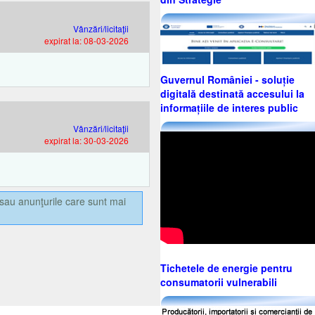
Vânzări/licitaţii
expirat la: 08-03-2026
Guvernul României - soluție
digitală destinată accesului la
informațiile de interes public
Vânzări/licitaţii
expirat la: 30-03-2026
sau anunţurile care sunt mai
Tichetele de energie pentru
consumatorii vulnerabili