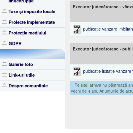
anticorupţie
Executor judecătoresc - vânzar
Taxe şi impozite locale
Proiecte implementate
publicatie vanzare imbiliar
Protecţia mediului
GDPR
Executor judecătoresc - publi
Galerie foto
publicatie licitatie vanzare
Link-uri utile
Pe site, arhiva nu păstrează anu
Despre comunitate
vechi de 4 ani. Anunţurile de actu