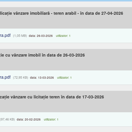
icație vânzare imobiliară - teren arabil - în data de 27-04-2026
ra.pdf
(1,05 MB)
data: 26-03-2026
utilizator: 1
ție cu vânzare imobil în data de 26-03-2026
ra.pdf
(72,95 KB)
data: 13-03-2026
utilizator: 1
ație vânzare cu licitație teren în data de 17-03-2026
(97,46 KB)
data: 20-02-2026
utilizator: 1