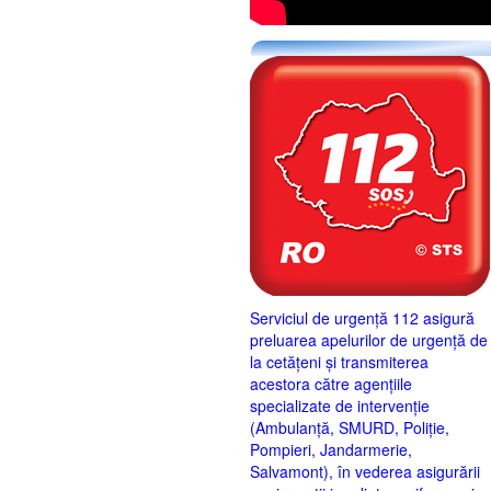
Serviciul de urgență 112 asigură
preluarea apelurilor de urgență de
la cetățeni și transmiterea
acestora către agențiile
specializate de intervenție
(Ambulanță, SMURD, Poliție,
Pompieri, Jandarmerie,
Salvamont), în vederea asigurării