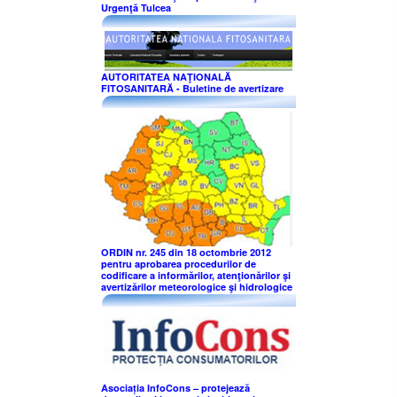
Urgenţă Tulcea
AUTORITATEA NAŢIONALĂ
FITOSANITARĂ - Buletine de avertizare
ORDIN nr. 245 din 18 octombrie 2012
pentru aprobarea procedurilor de
codificare a informărilor, atenţionărilor şi
avertizărilor meteorologice şi hidrologice
Asociația InfoCons – protejează