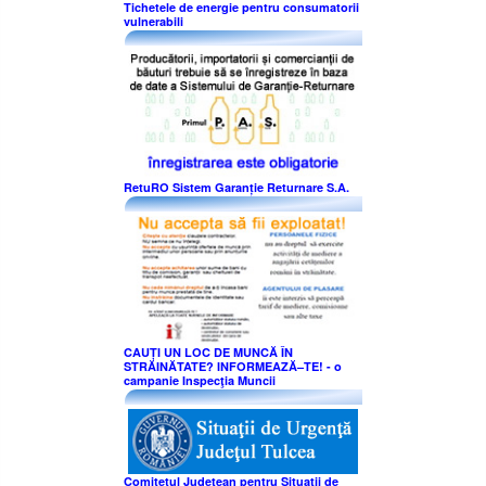
Tichetele de energie pentru consumatorii
vulnerabili
RetuRO Sistem Garanție Returnare S.A.
CAUȚI UN LOC DE MUNCĂ ÎN
STRĂINĂTATE? INFORMEAZĂ–TE! - o
campanie Inspecţia Muncii
Comitetul Judeţean pentru Situaţii de