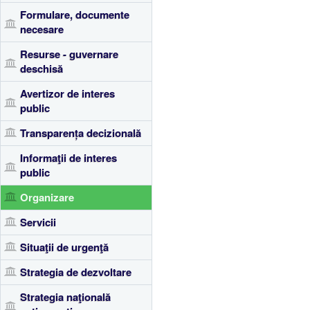
Formulare, documente
necesare
Resurse - guvernare
deschisă
Avertizor de interes
public
Transparența decizională
Informaţii de interes
public
Organizare
Servicii
Situaţii de urgenţă
Strategia de dezvoltare
Strategia naţională