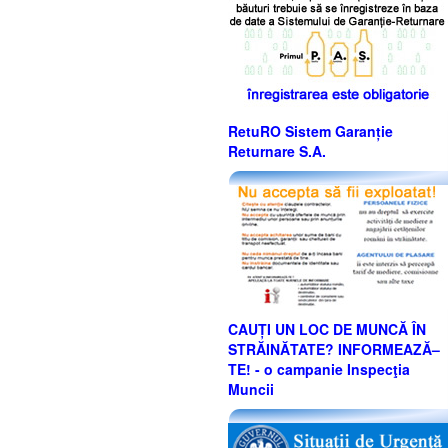
RetuRO Sistem Garanție
Returnare S.A.
CAUȚI UN LOC DE MUNCĂ ÎN
STRĂINĂTATE? INFORMEAZĂ–
TE! - o campanie Inspecţia
Muncii