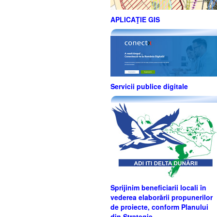
APLICAŢIE GIS
Servicii publice digitale
Sprijinim beneficiarii locali în
vederea elaborării propunerilor
de proiecte, conform Planului
din Strategie