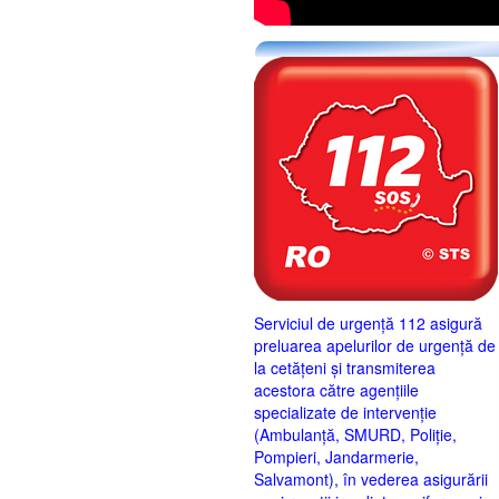
Serviciul de urgență 112 asigură
preluarea apelurilor de urgență de
la cetățeni și transmiterea
acestora către agențiile
specializate de intervenție
(Ambulanță, SMURD, Poliție,
Pompieri, Jandarmerie,
Salvamont), în vederea asigurării