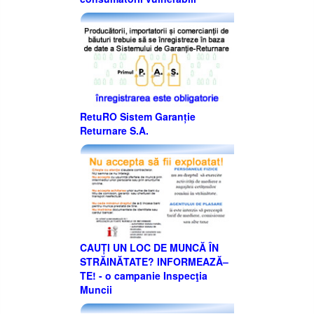
RetuRO Sistem Garanție
Returnare S.A.
CAUȚI UN LOC DE MUNCĂ ÎN
STRĂINĂTATE? INFORMEAZĂ–
TE! - o campanie Inspecţia
Muncii