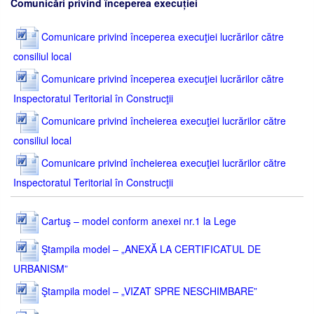
Comunicări privind începerea execuției
Comunicare privind începerea execuţiei lucrărilor către
consiliul local
Comunicare privind începerea execuţiei lucrărilor către
Inspectoratul Teritorial în Construcţii
Comunicare privind încheierea execuţiei lucrărilor către
consiliul local
Comunicare privind încheierea execuţiei lucrărilor către
Inspectoratul Teritorial în Construcţii
Cartuş – model conform anexei nr.1 la Lege
Ştampila model – „ANEXĂ LA CERTIFICATUL DE
URBANISM”
Ştampila model – „VIZAT SPRE NESCHIMBARE”