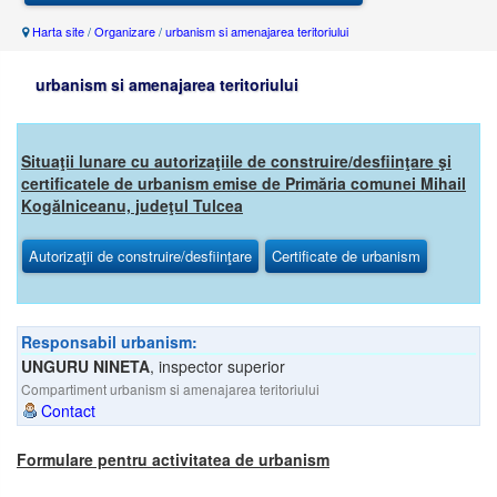
Harta site
/
Organizare
/
urbanism si amenajarea teritoriului
urbanism si amenajarea teritoriului
Situaţii lunare cu autorizaţiile de construire/desfiinţare şi
certificatele de urbanism emise de Primăria comunei Mihail
Kogălniceanu, judeţul Tulcea
Autorizaţii de construire/desfiinţare
Certificate de urbanism
Responsabil urbanism:
UNGURU NINETA
,
inspector superior
Compartiment urbanism si amenajarea teritoriului
Contact
Formulare pentru activitatea de urbanism