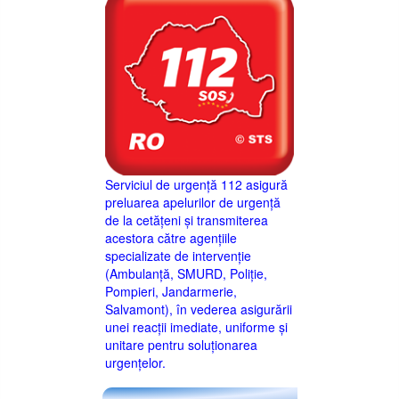
Serviciul de urgență 112 asigură
preluarea apelurilor de urgență
de la cetățeni și transmiterea
acestora către agențiile
specializate de intervenție
(Ambulanță, SMURD, Poliție,
Pompieri, Jandarmerie,
Salvamont), în vederea asigurării
unei reacții imediate, uniforme și
unitare pentru soluționarea
urgențelor.