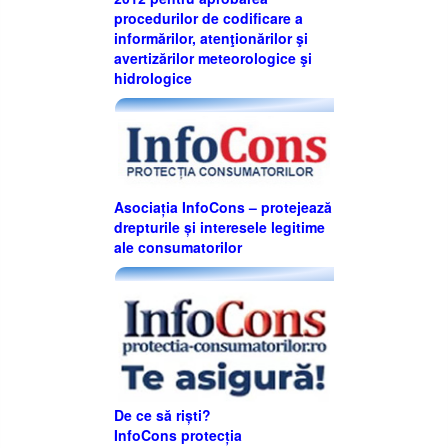
procedurilor de codificare a
informărilor, atenţionărilor şi
avertizărilor meteorologice şi
hidrologice
Asociația InfoCons – protejează
drepturile și interesele legitime
ale consumatorilor
De ce să riști?
InfoCons protecția