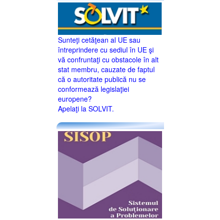
Sunteţi cetăţean al UE sau
întreprindere cu sediul în UE şi
vă confruntaţi cu obstacole în alt
stat membru, cauzate de faptul
că o autoritate publică nu se
conformează legislaţiei
europene?
Apelaţi la SOLVIT.