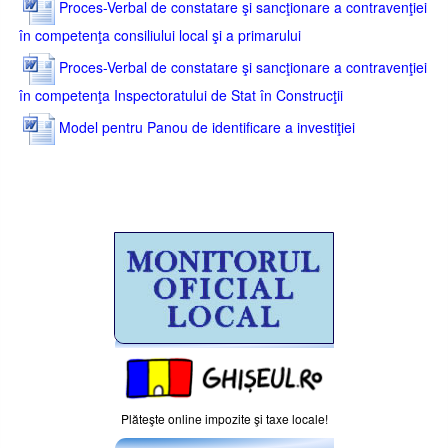
Proces-Verbal de constatare şi sancţionare a contravenţiei
în competenţa consiliului local şi a primarului
Proces-Verbal de constatare şi sancţionare a contravenţiei
în competenţa Inspectoratului de Stat în Construcţii
Model pentru Panou de identificare a investiţiei
Plăteşte online impozite şi taxe locale!