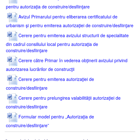
pentru autorizaţia de construire/desfiinţare
Avizul Primarului pentru eliberarea certificatului de
urbanism şi pentru emiterea autorizaţiei de construire/desfiinţare
Cerere pentru emiterea avizului structurii de specialitate
din cadrul consiliului local pentru autorizaţia de
construire/desfiinţare
Cerere către Primar în vederea obţinerii avizului privind
autorizarea lucrărilor de construcţii
Cerere pentru emiterea autorizaţiei de
construire/desfiinţare
Cerere pentru prelungirea valabilităţii autorizaţiei de
construire/desfiinţare
Formular model pentru „Autorizaţia de
construire/desfiinţare”