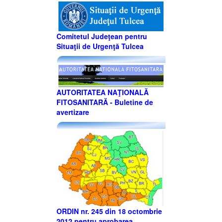
Comitetul Judeţean pentru
Situaţii de Urgenţă Tulcea
AUTORITATEA NAŢIONALĂ
FITOSANITARĂ - Buletine de
avertizare
ORDIN nr. 245 din 18 octombrie
2012 pentru aprobarea