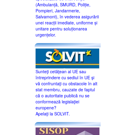
(Ambulanță, SMURD, Poliție,
Pompieri, Jandarmerie,
Salvamont), în vederea asigurării
unei reacții imediate, uniforme și
unitare pentru soluționarea
urgențelor.
Sunteţi cetăţean al UE sau
întreprindere cu sediul în UE şi
vă confruntaţi cu obstacole în alt
stat membru, cauzate de faptul
că o autoritate publică nu se
conformează legislaţiei
europene?
Apelaţi la SOLVIT.