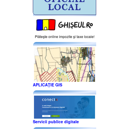
Plăteşte online impozite şi taxe locale!
APLICAŢIE GIS
Servicii publice digitale