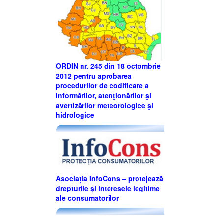
ORDIN nr. 245 din 18 octombrie
2012 pentru aprobarea
procedurilor de codificare a
informărilor, atenţionărilor şi
avertizărilor meteorologice şi
hidrologice
Asociația InfoCons – protejează
drepturile și interesele legitime
ale consumatorilor