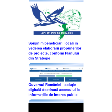
Sprijinim beneficiarii locali în
vederea elaborării propunerilor
de proiecte, conform Planului
din Strategie
Guvernul României - soluție
digitală destinată accesului la
informațiile de interes public