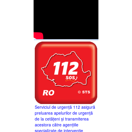
Serviciul de urgență 112 asigură
preluarea apelurilor de urgență
de la cetățeni și transmiterea
acestora către agențiile
specializate de intervenție