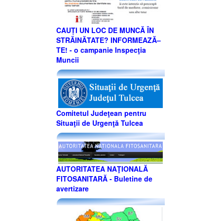
CAUȚI UN LOC DE MUNCĂ ÎN
STRĂINĂTATE? INFORMEAZĂ–
TE! - o campanie Inspecţia
Muncii
Comitetul Judeţean pentru
Situaţii de Urgenţă Tulcea
AUTORITATEA NAŢIONALĂ
FITOSANITARĂ - Buletine de
avertizare