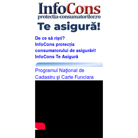
De ce să riști?
InfoCons protecția
consumatorului de asigurări!
InfoCons Te Asigură
Programul Naţional de
Cadastru şi Carte Funciara