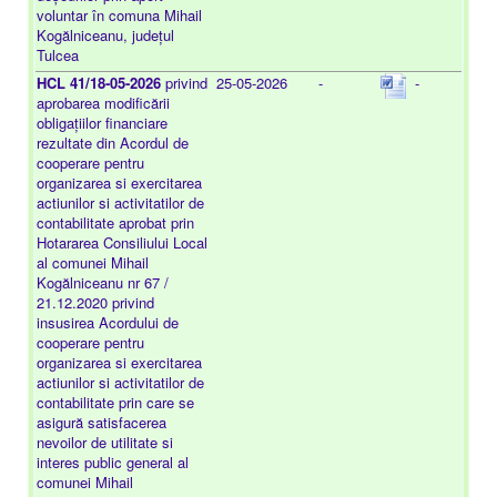
voluntar în comuna Mihail
Kogălniceanu, județul
Tulcea
HCL 41/18-05-2026
privind
25-05-2026
-
-
aprobarea modificării
obligațiilor financiare
rezultate din Acordul de
cooperare pentru
organizarea si exercitarea
actiunilor si activitatilor de
contabilitate aprobat prin
Hotararea Consiliului Local
al comunei Mihail
Kogălniceanu nr 67 /
21.12.2020 privind
insusirea Acordului de
cooperare pentru
organizarea si exercitarea
actiunilor si activitatilor de
contabilitate prin care se
asigură satisfacerea
nevoilor de utilitate si
interes public general al
comunei Mihail