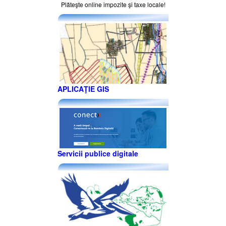
Plăteşte online impozite şi taxe locale!
APLICAŢIE GIS
Servicii publice digitale