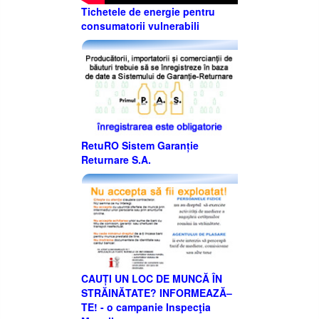
Tichetele de energie pentru
consumatorii vulnerabili
RetuRO Sistem Garanție
Returnare S.A.
CAUȚI UN LOC DE MUNCĂ ÎN
STRĂINĂTATE? INFORMEAZĂ–
TE! - o campanie Inspecţia