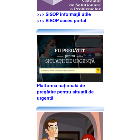
>>> SISOP informaţii utile
>>> SISOP acces portal
Platformă națională de
pregătire pentru situații de
urgență