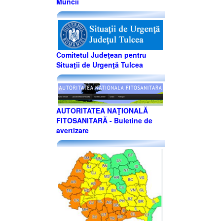
Muncii
Comitetul Judeţean pentru
Situaţii de Urgenţă Tulcea
AUTORITATEA NAŢIONALĂ
FITOSANITARĂ - Buletine de
avertizare