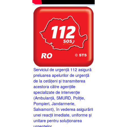
Serviciul de urgență 112 asigură
preluarea apelurilor de urgență
de la cetățeni și transmiterea
acestora către agențiile
specializate de intervenție
(Ambulanță, SMURD, Poliție,
Pompieri, Jandarmerie,
Salvamont), în vederea asigurării
unei reacții imediate, uniforme și
unitare pentru soluționarea
urgențelor.