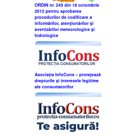
ORDIN nr. 245 din 18 octombrie
2012 pentru aprobarea
procedurilor de codificare a
informărilor, atenţionărilor şi
avertizărilor meteorologice şi
hidrologice
Asociația InfoCons – protejează
drepturile și interesele legitime
ale consumatorilor