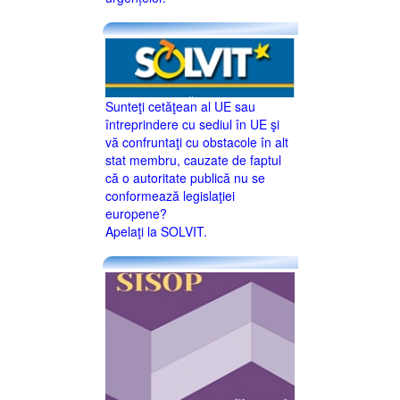
Sunteţi cetăţean al UE sau
întreprindere cu sediul în UE şi
vă confruntaţi cu obstacole în alt
stat membru, cauzate de faptul
că o autoritate publică nu se
conformează legislaţiei
europene?
Apelaţi la SOLVIT.