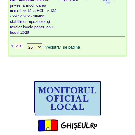
privire la modificarea
anexei nr 12 la HCL nr 132
/ 29.12.2025 privind
stabilirea impozitelor şi
taxelor locale pentru anul
fiscal 2026
1
2
3
înregistrări pe pagină