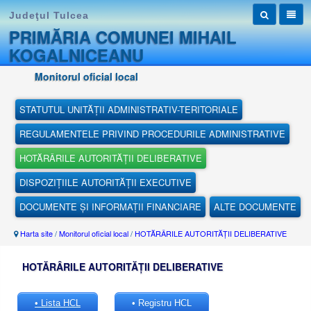
Judeţul Tulcea
PRIMĂRIA COMUNEI MIHAIL
KOGALNICEANU
Monitorul oficial local
STATUTUL UNITĂȚII ADMINISTRATIV-TERITORIALE
REGULAMENTELE PRIVIND PROCEDURILE ADMINISTRATIVE
HOTĂRÂRILE AUTORITĂȚII DELIBERATIVE
DISPOZIȚIILE AUTORITĂȚII EXECUTIVE
DOCUMENTE ȘI INFORMAȚII FINANCIARE
ALTE DOCUMENTE
Harta site
/
Monitorul oficial local
/
HOTĂRÂRILE AUTORITĂȚII DELIBERATIVE
HOTĂRÂRILE AUTORITĂȚII DELIBERATIVE
• Lista HCL
• Registru HCL