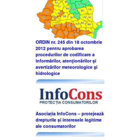
ORDIN nr. 245 din 18 octombrie
2012 pentru aprobarea
procedurilor de codificare a
informărilor, atenţionărilor şi
avertizărilor meteorologice şi
hidrologice
Asociația InfoCons – protejează
drepturile și interesele legitime
ale consumatorilor