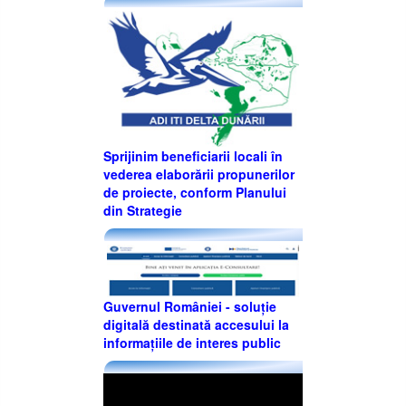
Sprijinim beneficiarii locali în
vederea elaborării propunerilor
de proiecte, conform Planului
din Strategie
Guvernul României - soluție
digitală destinată accesului la
informațiile de interes public