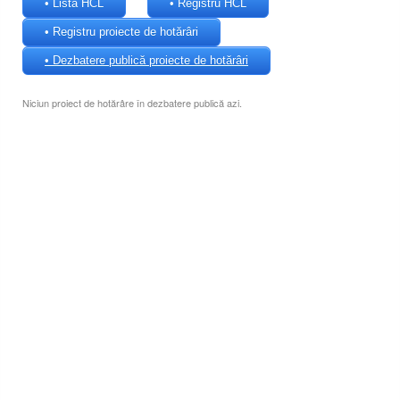
• Lista HCL
• Registru HCL
• Registru proiecte de hotărâri
• Dezbatere publică proiecte de hotărâri
Niciun proiect de hotărâre în dezbatere publică azi.