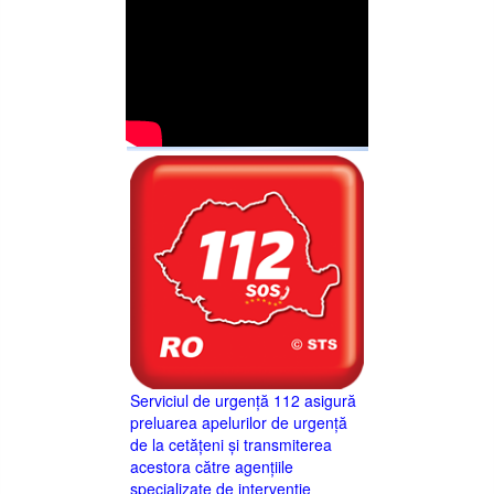
Serviciul de urgență 112 asigură
preluarea apelurilor de urgență
de la cetățeni și transmiterea
acestora către agențiile
specializate de intervenție