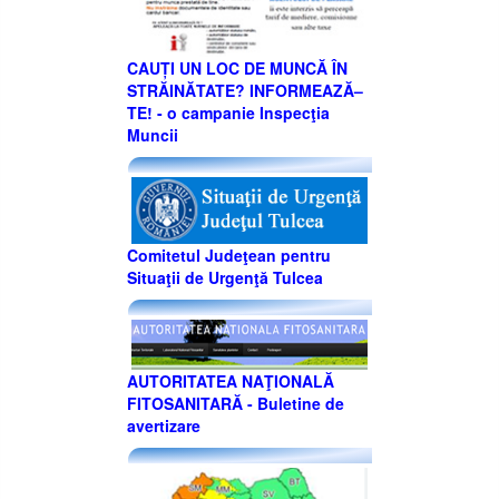
CAUȚI UN LOC DE MUNCĂ ÎN
STRĂINĂTATE? INFORMEAZĂ–
TE! - o campanie Inspecţia
Muncii
Comitetul Judeţean pentru
Situaţii de Urgenţă Tulcea
AUTORITATEA NAŢIONALĂ
FITOSANITARĂ - Buletine de
avertizare