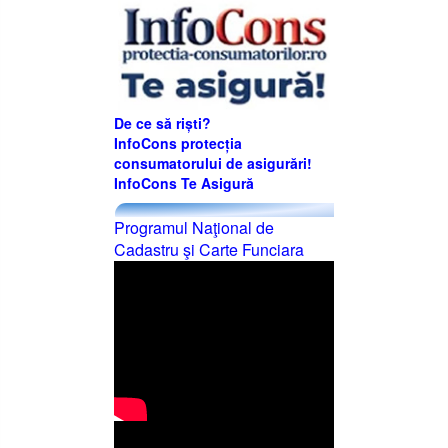
De ce să riști?
InfoCons protecția
consumatorului de asigurări!
InfoCons Te Asigură
Programul Naţional de
Cadastru şi Carte Funciara